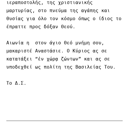
ιεραποστολής, της χριστιανικής 
μαρτυρίας, στο πνεύμα της αγάπης και 
θυσίας για όλο τον κόσμο όπως ο ίδιος το 
έπραττε προς δόξαν Θεού.

Αιωνία η  στον άγιο Θεό μνήμη σου, 
μακαριστέ Αναστάσιε. Ο Κύριος ας σε 
κατατάξει “ἐν χώρᾳ ζώντων” και ας σε 
υποδεχθεί ως πολίτη της Βασιλείας Του.

Το Δ.Σ.