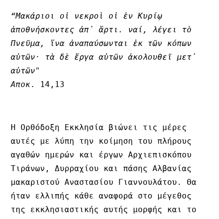
“Μακάριοι οἱ νεκροὶ οἱ ἐν Κυρίῳ 
ἀποθνήσκοντες ἀπ᾿ ἄρτι. ναί, λέγει τὸ 
Πνεῦμα, ἵνα ἀναπαύσωνται ἐκ τῶν κόπων 
αὐτῶν· τὰ δὲ ἔργα αὐτῶν ἀκολουθεῖ μετ᾿ 
Αποκ
. 14,13
Η Ορθόδοξη Εκκλησία βιώνει τις μέρες 
αυτές με λύπη την κοίμηση του πλήρους 
αγαθών ημερών και έργων Αρχιεπισκόπου 
Τιράνων, Δυρραχίου και πάσης Αλβανίας 
μακαριστού Αναστασίου Γιαννουλάτου. Θα 
ήταν ελλιπής κάθε αναφορά στο μέγεθος 
της εκκλησιαστικής αυτής μορφής και το 