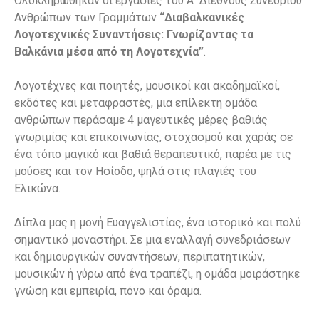
Ολοκληρώθηκαν οι εργασίες του Α΄ Διεθνούς Συνεδρίου
Ανθρώπων των Γραμμάτων
“Διαβαλκανικές
Λογοτεχνικές Συναντήσεις: Γνωρίζοντας τα
Βαλκάνια μέσα από τη Λογοτεχνία”
.
Λογοτέχνες και ποιητές, μουσικοί και ακαδημαϊκοί,
εκδότες και μεταφραστές, μια επίλεκτη ομάδα
ανθρώπων περάσαμε 4 μαγευτικές μέρες βαθιάς
γνωριμίας και επικοινωνίας, στοχασμού και χαράς σε
ένα τόπο μαγικό και βαθιά θεραπευτικό, παρέα με τις
μούσες και τον Ησίοδο, ψηλά στις πλαγιές του
Ελικώνα.
Δίπλα μας η μονή Ευαγγελιστίας, ένα ιστορικό και πολύ
σημαντικό μοναστήρι. Σε μια εναλλαγή συνεδριάσεων
και δημιουργικών συναντήσεων, περιπατητικών,
μουσικών ή γύρω από ένα τραπέζι, η ομάδα μοιράστηκε
γνώση και εμπειρία, πόνο και όραμα.