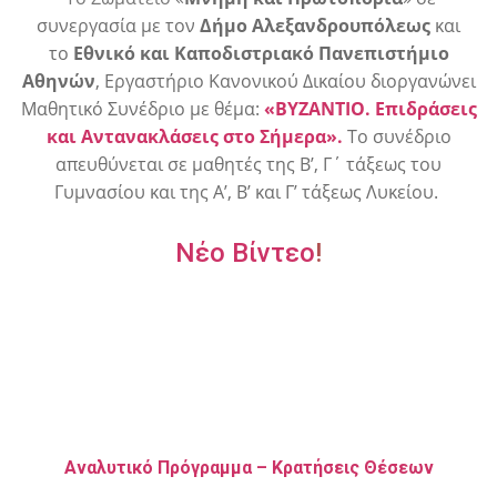
συνεργασία με τον
Δήμο Αλεξανδρουπόλεως
και
το
Εθνικό και Καποδιστριακό Πανεπιστήμιο
Αθηνών
, Εργαστήριο Κανονικού Δικαίου
διοργανώνει
Μαθητικό Συνέδριο με θέμα:
«ΒΥΖΑΝΤΙΟ. Επιδράσεις
και Αντανακλάσεις στο Σήμερα».
Το συνέδριο
απευθύνεται σε μαθητές της Β’, Γ΄ τάξεως του
Γυμνασίου και της Α’, Β’ και Γ’ τάξεως Λυκείου.
Νέο Βίντεο
!
Αναλυτικό Πρόγραμμα – Κρατήσεις Θέσεων