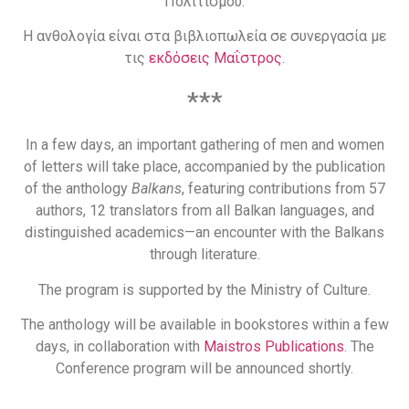
Πολιτισμού.
Η ανθολογία είναι στα βιβλιοπωλεία σε συνεργασία με
τις
εκδόσεις Μαΐστρος
.
***
In a few days, an important gathering of men and women
of letters will take place, accompanied by the publication
of the anthology
Balkans
, featuring contributions from 57
authors, 12 translators from all Balkan languages, and
distinguished academics—an encounter with the Balkans
through literature.
The program is supported by the Ministry of Culture.
The anthology will be available in bookstores within a few
days, in collaboration with
Maistros Publications
. The
Conference program will be announced shortly.