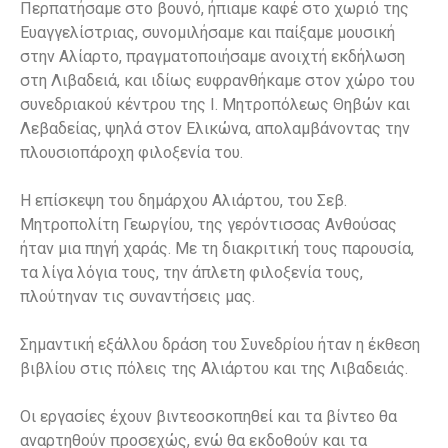
Περπατήσαμε στο βουνό, ήπιαμε καφέ στο χωριό της
Ευαγγελίστριας, συνομιλήσαμε και παίξαμε μουσική
στην Αλίαρτο, πραγματοποιήσαμε ανοιχτή εκδήλωση
στη Λιβαδειά, και ιδίως ευφρανθήκαμε στον χώρο του
συνεδριακού κέντρου της Ι. Μητροπόλεως Θηβών και
Λεβαδείας, ψηλά στον Ελικώνα, απολαμβάνοντας την
πλουσιοπάροχη φιλοξενία του.
Η επίσκεψη του δημάρχου Αλιάρτου, του Σεβ.
Μητροπολίτη Γεωργίου, της γερόντισσας Ανθούσας
ήταν μια πηγή χαράς. Με τη διακριτική τους παρουσία,
τα λίγα λόγια τους, την άπλετη φιλοξενία τους,
πλούτηναν τις συναντήσεις μας.
Σημαντική εξάλλου δράση του Συνεδρίου ήταν η έκθεση
βιβλίου στις πόλεις της Αλιάρτου και της Λιβαδειάς.
Οι εργασίες έχουν βιντεοσκοπηθεί και τα βίντεο θα
αναρτηθούν προσεχώς, ενώ θα εκδοθούν και τα