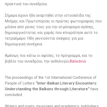
πρακτικά του συνεδρίου.
Σήμερα έχουν ήδη αναρτηθεί στην ιστοσελίδα της
Μνήμης και Πρωτοπορίας οι πρώτες φωτογραφίες που
μιλάνε από μόνες τους για την ατμόσφαιρα αγάπης,
δημιουργικότητας και χαράς που επικράτησε αυτό το
τετραήμερο. Ήδη γεννιούνται σκέψεις για μια
δημιουργική συνέχεια.
Αμέσως πιο κάτω οι αφίσες, το πρόγραμμα, και το
βιβλίο του συνεδρίου, την ανθολογία
Βαλκάνια
.
The proceedings of the 1st International Conference of
People of Letters
“Inter-Balkan Literary Encounters:
Understanding the Balkans through Literature”
have
concluded.
Writers and poets, musicians and academics, publishers