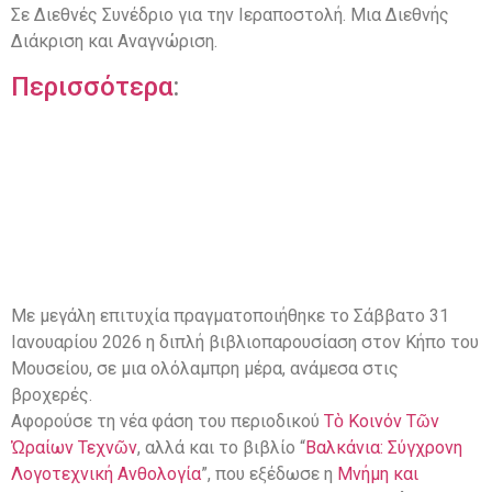
Σε Διεθνές Συνέδριο για την Ιεραποστολή. Μια Διεθνής
Διάκριση και Αναγνώριση.
Περισσότερα
:
Με μεγάλη επιτυχία πραγματοποιήθηκε το Σάββατο 31
Ιανουαρίου 2026 η διπλή βιβλιοπαρουσίαση στον Κήπο του
Μουσείου, σε μια ολόλαμπρη μέρα, ανάμεσα στις
βροχερές.
Αφορούσε τη νέα φάση του περιοδικού
Τὸ Κοινόν Τῶν
Ὡραίων Τεχνῶν
, αλλά και το βιβλίο “
Βαλκάνια: Σύγχρονη
Λογοτεχνική Ανθολογία
”, που εξέδωσε η
Μνήμη και