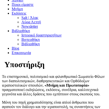
Αρχική
Ποιοι είμαστε
Μνήμη
Εκδόσεις
Salt | Άλας
Αύρα Λεπτή
Newsletter
Βιβλιοθήκη
Ιστορικό δραστηριοτήτων
Βιντεοθήκη
Βιβλιοθήκη
Blog
Επικοινωνία
Υποστήριξη
Το επιστημονικό, πολιτισμικό και φιλανθρωπικό Σωματείο Φίλων
των διαπολιτισμικών, διαθρησκευτικών και Ορθόδοξων
ιεραποστολικών σπουδών,
«Μνήμη και Πρωτοπορία»
πραγματοποιεί εκδηλώσεις, εκδόσεις, συνέδρια, καλλιτεχνικά
γεγονότα και άλλες δράσεις που εμπίπτουν στους σκοπούς του.
Μόνη του πηγή χρηματοδότησης είναι απλοί άνθρωποι που
αγαπούν τον διάλογο και την ιεραποστολή, τις συναντήσεις των