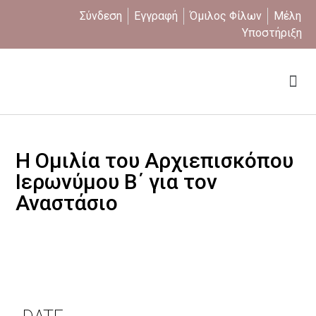
Σύνδεση
Εγγραφή
Όμιλος Φίλων
Μέλη
Υποστήριξη
Ποιοι είμαστε
Η Ομιλία του Αρχιεπισκόπου
Ιερωνύμου Β΄ για τον
Αναστάσιο