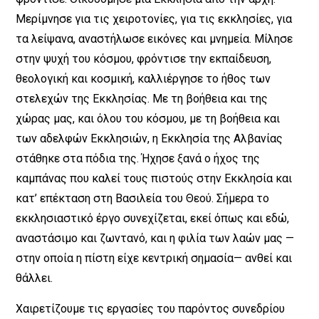
Μερίμνησε για τις χειροτονίες, για τις εκκλησίες, για
τα λείψανα, αναστήλωσε εικόνες και μνημεία. Μίλησε
στην ψυχή του κόσμου, φρόντισε την εκπαίδευση,
θεολογική και κοσμική, καλλιέργησε το ήθος των
στελεχών της Εκκλησίας. Με τη βοήθεια και της
χώρας μας, και όλου του κόσμου, με τη βοήθεια και
των αδελφών Εκκλησιών, η Εκκλησία της Αλβανίας
στάθηκε στα πόδια της. Ήχησε ξανά ο ήχος της
καμπάνας που καλεί τους πιστούς στην Εκκλησία και
κατ’ επέκταση στη Βασιλεία του Θεού. Σήμερα το
εκκλησιαστικό έργο συνεχίζεται, εκεί όπως και εδώ,
αναστάσιμο και ζωντανό, και η φιλία των λαών μας —
στην οποία η πίστη είχε κεντρική σημασία— ανθεί και
θάλλει.
Χαιρετίζουμε τις εργασίες του παρόντος συνεδρίου