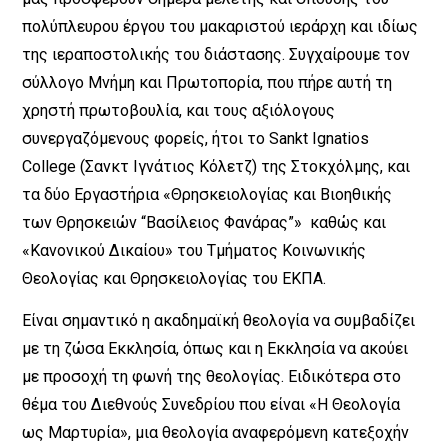
πολύπλευρου έργου του μακαριστού ιεράρχη και ιδίως
της ιεραποστολικής του διάστασης. Συγχαίρουμε τον
σύλλογο Μνήμη και Πρωτοπορία, που πήρε αυτή τη
χρηστή πρωτοβουλία, και τους αξιόλογους
συνεργαζόμενους φορείς, ήτοι το Sankt Ignatios
College (Σανκτ Ιγνάτιος Κόλετζ) της Στοκχόλμης, και
τα δύο Εργαστήρια «Θρησκειολογίας και Βιοηθικής
των Θρησκειών “Βασίλειος Φανάρας”» καθώς και
«Κανονικού Δικαίου» του Τμήματος Κοινωνικής
Θεολογίας και Θρησκειολογίας του ΕΚΠΑ.
Είναι σημαντικό η ακαδημαϊκή θεολογία να συμβαδίζει
με τη ζώσα Εκκλησία, όπως και η Εκκλησία να ακούει
με προσοχή τη φωνή της θεολογίας. Ειδικότερα στο
θέμα του Διεθνούς Συνεδρίου που είναι «Η Θεολογία
ως Μαρτυρία», μια θεολογία αναφερόμενη κατεξοχήν