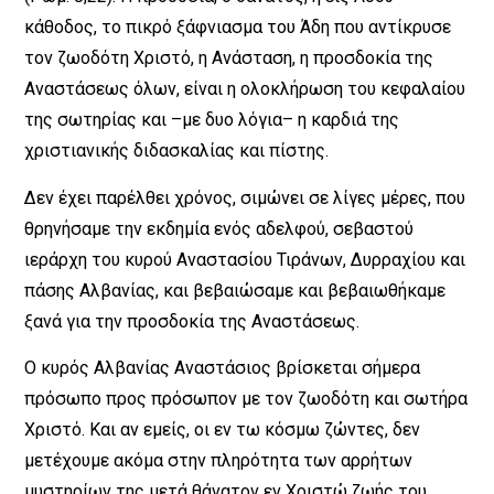
κάθοδος, το πικρό ξάφνιασμα του Άδη που αντίκρυσε
τον ζωοδότη Χριστό, η Ανάσταση, η προσδοκία της
Αναστάσεως όλων, είναι η ολοκλήρωση του κεφαλαίου
της σωτηρίας και –με δυο λόγια– η καρδιά της
χριστιανικής διδασκαλίας και πίστης.
Δεν έχει παρέλθει χρόνος, σιμώνει σε λίγες μέρες, που
θρηνήσαμε την εκδημία ενός αδελφού, σεβαστού
ιεράρχη του κυρού Αναστασίου Τιράνων, Δυρραχίου και
πάσης Αλβανίας, και βεβαιώσαμε και βεβαιωθήκαμε
ξανά για την προσδοκία της Αναστάσεως.
Ο κυρός Αλβανίας Αναστάσιος βρίσκεται σήμερα
πρόσωπο προς πρόσωπον με τον ζωοδότη και σωτήρα
Χριστό. Και αν εμείς, οι εν τω κόσμω ζώντες, δεν
μετέχουμε ακόμα στην πληρότητα των αρρήτων
μυστηρίων της μετά θάνατον εν Χριστώ ζωής του