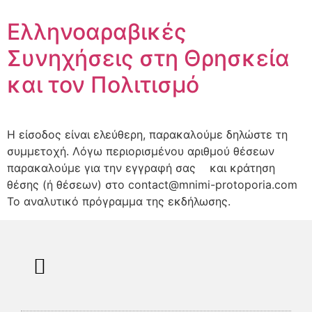
Ελληνοαραβικές
Συνηχήσεις στη Θρησκεία
και τον Πολιτισμό
Η είσοδος είναι ελεύθερη, παρακαλούμε δηλώστε τη
συμμετοχή. Λόγω περιορισμένου αριθμού θέσεων
παρακαλούμε για την εγγραφή σας και κράτηση
θέσης (ή θέσεων) στο contact@mnimi-protoporia.com
Το αναλυτικό πρόγραμμα της εκδήλωσης.
Επαναφορά Κωδικού
Πολιτική Απορρήτου