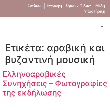
Σύνδεση
Εγγραφή
Όμιλος Φίλων
Μέλη
Υποστήριξη
Ποιοι είμαστε
Ετικέτα:
αραβική και
βυζαντινή μουσική
Ελληνοαραβικές
Συνηχήσεις – Φωτογραφίες
της εκδήλωσης