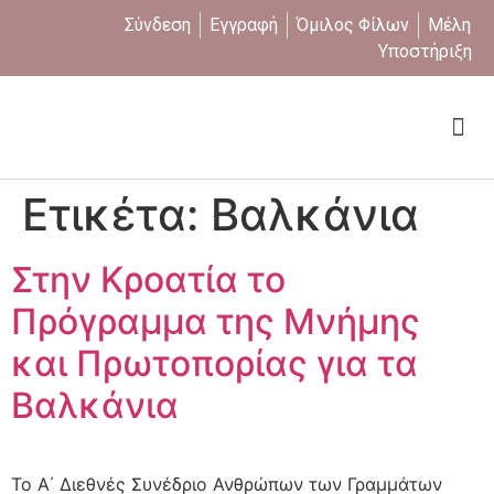
Σύνδεση
Εγγραφή
Όμιλος Φίλων
Μέλη
Υποστήριξη
Ποιοι είμαστε
Ετικέτα:
Βαλκάνια
Στην Κροατία το
Πρόγραμμα της Μνήμης
και Πρωτοπορίας για τα
Βαλκάνια
Το Α΄ Διεθνές Συνέδριο Ανθρώπων των Γραμμάτων