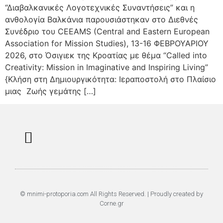
“Διαβαλκανικές Λογοτεχνικές Συναντήσεις” και η
ανθολογία Βαλκάνια παρουσιάστηκαν στο Διεθνές
Συνέδριο του CEEAMS (Central and Eastern European
Association for Mission Studies), 13-16 ΦΕΒΡΟΥΑΡΙΟΥ
2026, στο Όσιγιεκ της Κροατίας με θέμα “Called into
Creativity: Mission in Imaginative and Inspiring Living”
{Κλήση στη Δημιουργικότητα: Ιεραποστολή στο Πλαίσιο
μιας Ζωής γεμάτης […]
Επαναφορά Κωδικού
Πολιτική Απορρήτου
© mnimi-protoporia.com All Rights Reserved. | Proudly created by
Corne.gr