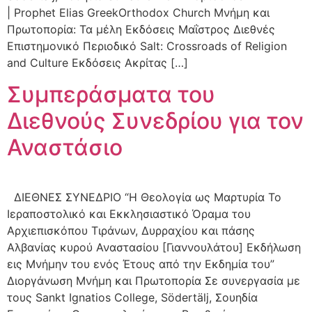
| Prophet Elias GreekOrthodox Church Μνήμη και
Πρωτοπορία: Τα μέλη Εκδόσεις Μαΐστρος Διεθνές
Επιστημονικό Περιοδικό Salt: Crossroads of Religion
and Culture Εκδόσεις Ακρίτας […]
Συμπεράσματα του
Διεθνούς Συνεδρίου για τον
Αναστάσιο
ΔΙΕΘΝΕΣ ΣΥΝΕΔΡΙΟ “Η Θεολογία ως Μαρτυρία Το
Ιεραποστολικό και Εκκλησιαστικό Όραμα του
Αρχιεπισκόπου Τιράνων, Δυρραχίου και πάσης
Αλβανίας κυρού Αναστασίου [Γιαννουλάτου] Εκδήλωση
εις Μνήμην του ενός Έτους από την Εκδημία του”
Διοργάνωση Μνήμη και Πρωτοπορία Σε συνεργασία με
τους Sankt Ignatios College, Södertälj, Σουηδία