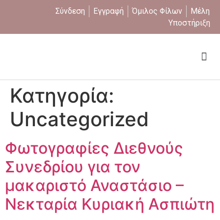
Σύνδεση
Εγγραφή
Όμιλος Φίλων
Μέλη
Υποστήριξη
Ποιοι είμαστε
Κατηγορία:
Uncategorized
Φωτογραφίες Διεθνούς
Συνεδρίου για τον
μακαριστό Αναστάσιο –
Νεκταρία Κυριακή Ασπιώτη