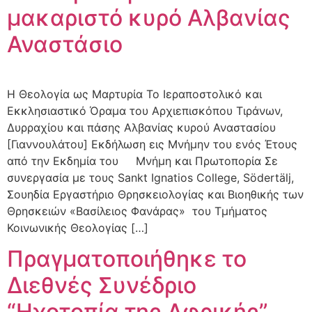
μακαριστό κυρό Αλβανίας
Αναστάσιο
Η Θεολογία ως Μαρτυρία Το Ιεραποστολικό και
Εκκλησιαστικό Όραμα του Αρχιεπισκόπου Τιράνων,
Δυρραχίου και πάσης Αλβανίας κυρού Αναστασίου
[Γιαννουλάτου] Εκδήλωση εις Μνήμην του ενός Έτους
από την Εκδημία του Μνήμη και Πρωτοπορία Σε
συνεργασία με τους Sankt Ignatios College, Södertälj,
Σουηδία Εργαστήριο Θρησκειολογίας και Βιοηθικής των
Θρησκειών «Βασίλειος Φανάρας» του Τμήματος
Κοινωνικής Θεολογίας […]
Πραγματοποιήθηκε το
Διεθνές Συνέδριο
“Ηχοτοπία της Αφρικής”