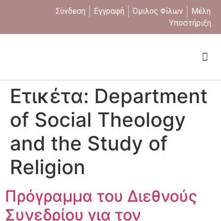
Σύνδεση
Εγγραφή
Όμιλος Φίλων
Μέλη
Υποστήριξη
Ποιοι είμαστε
Ετικέτα:
Department
of Social Theology
and the Study of
Religion
Πρόγραμμα του Διεθνούς
Συνεδρίου για τον