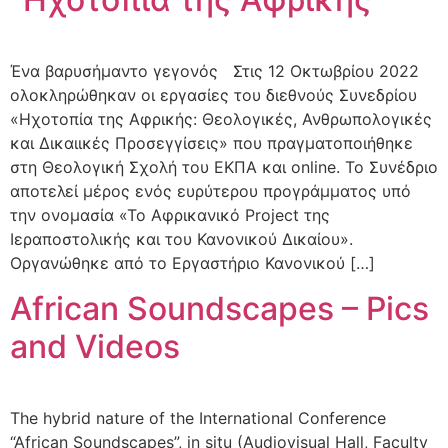
Ένα βαρυσήμαντο γεγονός Στις 12 Οκτωβρίου 2022
ολοκληρώθηκαν οι εργασίες του διεθνούς Συνεδρίου
«Ηχοτοπία της Αφρικής: Θεολογικές, Ανθρωπολογικές
και Δικαιικές Προσεγγίσεις» που πραγματοποιήθηκε
στη Θεολογική Σχολή του ΕΚΠΑ και online. Το Συνέδριο
αποτελεί μέρος ενός ευρύτερου προγράμματος υπό
την ονομασία «Το Αφρικανικό Project της
Ιεραποστολικής και του Κανονικού Δικαίου».
Οργανώθηκε από το Εργαστήριο Κανονικού […]
African Soundscapes – Pics
and Videos
The hybrid nature of the International Conference
“African Soundscapes”, in situ (Audiovisual Hall, Faculty