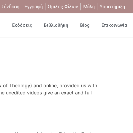
Σύνδεση
Εγγραφή
Όμιλος Φίλων
Μέλη
Υποστήριξη
η
Εκδόσεις
Βιβλιοθήκη
Blog
Επικοινωνία
ty of Theology) and online, provided us with
he unedited videos give an exact and full