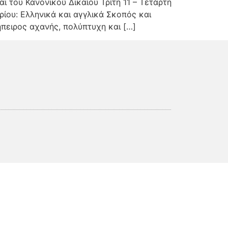
ι του Κανονικού Δικαίου Τρίτη 11 – Τετάρτη
ίου: Ελληνικά και αγγλικά Σκοπός και
ήπειρος αχανής, πολύπτυχη και […]