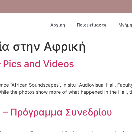
Αρχική
Ποιοι είμαστε
Μνήμ
ία στην Αφρική
 Pics and Videos
ence “African Soundscapes”, in situ (Audiovisual Hall, Facul
While the photos show more of what happened in the Hall, t
ς – Πρόγραμμα Συνεδρίου