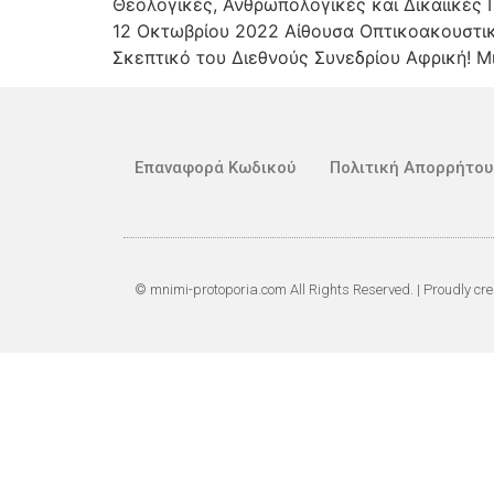
Θεολογικές, Ανθρωπολογικές και Δικαιικές Π
12 Οκτωβρίου 2022 Αίθουσα Οπτικοακουστικ
Σκεπτικό του Διεθνούς Συνεδρίου Αφρική! Μ
Επαναφορά Κωδικού
Πολιτική Απορρήτου
© mnimi-protoporia.com All Rights Reserved. | Proudly cr