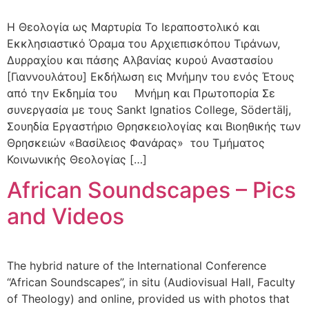
Η Θεολογία ως Μαρτυρία Το Ιεραποστολικό και
Εκκλησιαστικό Όραμα του Αρχιεπισκόπου Τιράνων,
Δυρραχίου και πάσης Αλβανίας κυρού Αναστασίου
[Γιαννουλάτου] Εκδήλωση εις Μνήμην του ενός Έτους
από την Εκδημία του Μνήμη και Πρωτοπορία Σε
συνεργασία με τους Sankt Ignatios College, Södertälj,
Σουηδία Εργαστήριο Θρησκειολογίας και Βιοηθικής των
Θρησκειών «Βασίλειος Φανάρας» του Τμήματος
Κοινωνικής Θεολογίας […]
African Soundscapes – Pics
and Videos
The hybrid nature of the International Conference
“African Soundscapes”, in situ (Audiovisual Hall, Faculty
of Theology) and online, provided us with photos that