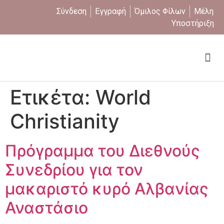
Σύνδεση
Εγγραφή
Όμιλος Φίλων
Μέλη
Υποστήριξη
Ποιοι είμαστε
Ετικέτα:
World
Christianity
Πρόγραμμα του Διεθνούς
Συνεδρίου για τον
μακαριστό κυρό Αλβανίας
Αναστάσιο